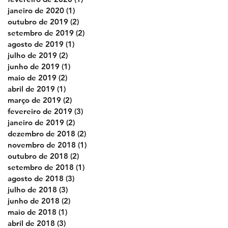
janeiro de 2020
(1)
1 post
outubro de 2019
(2)
2 posts
setembro de 2019
(2)
2 posts
agosto de 2019
(1)
1 post
julho de 2019
(2)
2 posts
junho de 2019
(1)
1 post
maio de 2019
(2)
2 posts
abril de 2019
(1)
1 post
março de 2019
(2)
2 posts
fevereiro de 2019
(3)
3 posts
janeiro de 2019
(2)
2 posts
dezembro de 2018
(2)
2 posts
novembro de 2018
(1)
1 post
outubro de 2018
(2)
2 posts
setembro de 2018
(1)
1 post
agosto de 2018
(3)
3 posts
julho de 2018
(3)
3 posts
junho de 2018
(2)
2 posts
maio de 2018
(1)
1 post
abril de 2018
(3)
3 posts