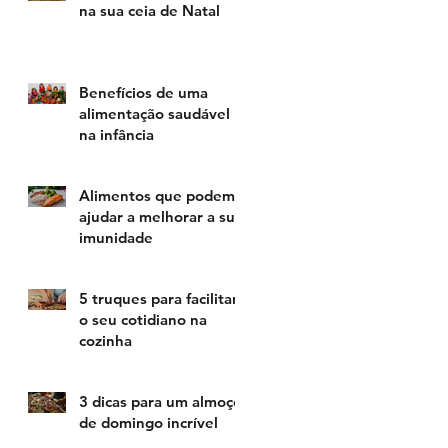
na sua ceia de Natal
Benefícios de uma
alimentação saudável
na infância
Alimentos que podem
ajudar a melhorar a sua
imunidade
5 truques para facilitar
o seu cotidiano na
cozinha
3 dicas para um almoço
de domingo incrível