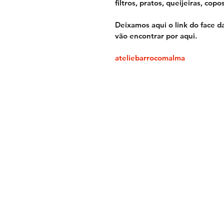
filtros, pratos, queijeiras, cop
Deixamos aqui o link do face d
vão encontrar por aqui. 
ateliebarrocomalma