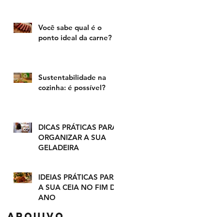
Você sabe qual é o
ponto ideal da carne?
Sustentabilidade na
cozinha: é possível?
DICAS PRÁTICAS PARA
ORGANIZAR A SUA
GELADEIRA
IDEIAS PRÁTICAS PARA
A SUA CEIA NO FIM DE
ANO
Arquivo