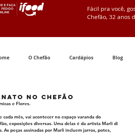
Fácil pra você, go
Chefão, 32 anos d
ome
O Chefão
Cardápios
Blog
anato no Chefão
icas e Flores. 
 cada mês, vai acontecer no espaço varanda do 
o, exposições diversas. Uma delas é da artista Marli di 
 As peças assinadas por Marli incluem jarros, potes, 