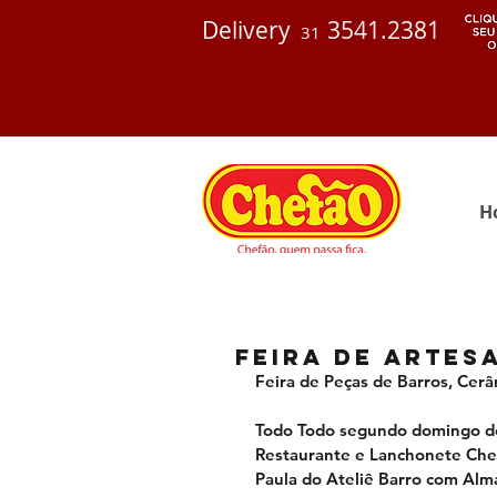
Delivery
3541.2381
31
H
Feira de Artes
Feira de Peças de Barros, Cerâm
Todo Todo segundo domingo de
Restaurante e Lanchonete Chefã
Paula do Ateliê Barro com Alma.