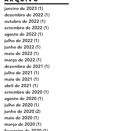
janeiro de 2023
(1)
1 post
dezembro de 2022
(1)
1 post
outubro de 2022
(1)
1 post
setembro de 2022
(1)
1 post
agosto de 2022
(1)
1 post
julho de 2022
(1)
1 post
junho de 2022
(1)
1 post
maio de 2022
(1)
1 post
março de 2022
(1)
1 post
dezembro de 2021
(1)
1 post
julho de 2021
(1)
1 post
maio de 2021
(1)
1 post
abril de 2021
(1)
1 post
setembro de 2020
(1)
1 post
agosto de 2020
(1)
1 post
julho de 2020
(1)
1 post
junho de 2020
(2)
2 posts
maio de 2020
(1)
1 post
março de 2020
(1)
1 post
fevereiro de 2020
(1)
1 post