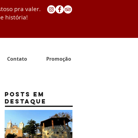
stoso pra valer.
e história!
Contato
Promoção
Posts Em
Destaque