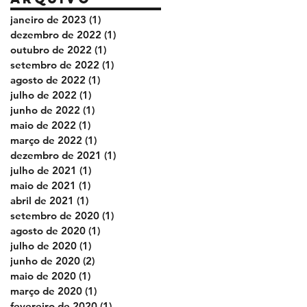
janeiro de 2023
(1)
1 post
dezembro de 2022
(1)
1 post
outubro de 2022
(1)
1 post
setembro de 2022
(1)
1 post
agosto de 2022
(1)
1 post
julho de 2022
(1)
1 post
junho de 2022
(1)
1 post
maio de 2022
(1)
1 post
março de 2022
(1)
1 post
dezembro de 2021
(1)
1 post
julho de 2021
(1)
1 post
maio de 2021
(1)
1 post
abril de 2021
(1)
1 post
setembro de 2020
(1)
1 post
agosto de 2020
(1)
1 post
julho de 2020
(1)
1 post
junho de 2020
(2)
2 posts
maio de 2020
(1)
1 post
março de 2020
(1)
1 post
fevereiro de 2020
(1)
1 post