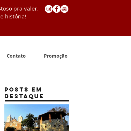
stoso pra valer.
e história!
Contato
Promoção
Posts Em
Destaque