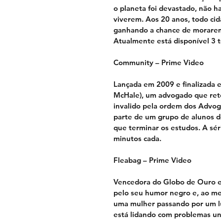
o planeta foi devastado, não 
viverem. Aos 20 anos, todo cid
ganhando a chance de morarem
Atualmente está disponível 3 
Community – Prime Video
Lançada em 2009 e finalizada
McHale), um advogado que reto
invalido pela ordem dos Advog
parte de um grupo de alunos de
que terminar os estudos. A sér
minutos cada.
Fleabag – Prime Video
Vencedora do Globo de Ouro e 
pelo seu humor negro e, ao me
uma mulher passando por um l
está lidando com problemas uni