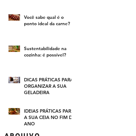
Você sabe qual é o
ponto ideal da carne?
Sustentabilidade na
cozinha: é possível?
DICAS PRÁTICAS PARA
ORGANIZAR A SUA
GELADEIRA
IDEIAS PRÁTICAS PARA
A SUA CEIA NO FIM DE
ANO
Arquivo