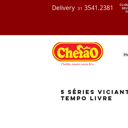
Delivery
3541.2381
31
H
5 séries vicia
tempo livre