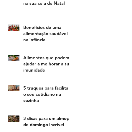
na sua ceia de Natal
Benefícios de uma
alimentação saudável
na infância
Alimentos que podem
ajudar a melhorar a sua
imunidade
5 truques para facilitar
o seu cotidiano na
cozinha
3 dicas para um almoço
de domingo incrível