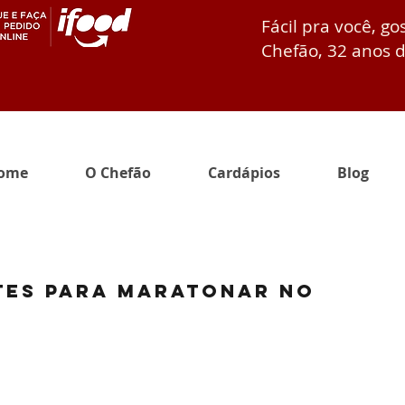
Fácil pra você, go
Chefão, 32 anos d
ome
O Chefão
Cardápios
Blog
ntes para maratonar no