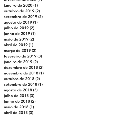
janeiro de 2020
(1)
1 post
outubro de 2019
(2)
2 posts
setembro de 2019
(2)
2 posts
agosto de 2019
(1)
1 post
julho de 2019
(2)
2 posts
junho de 2019
(1)
1 post
maio de 2019
(2)
2 posts
abril de 2019
(1)
1 post
março de 2019
(2)
2 posts
fevereiro de 2019
(3)
3 posts
janeiro de 2019
(2)
2 posts
dezembro de 2018
(2)
2 posts
novembro de 2018
(1)
1 post
outubro de 2018
(2)
2 posts
setembro de 2018
(1)
1 post
agosto de 2018
(3)
3 posts
julho de 2018
(3)
3 posts
junho de 2018
(2)
2 posts
maio de 2018
(1)
1 post
abril de 2018
(3)
3 posts