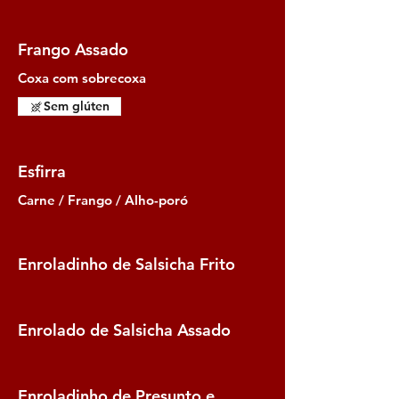
Frango Assado
Coxa com sobrecoxa
Sem glúten
Esfirra
Carne / Frango / Alho-poró
Enroladinho de Salsicha Frito
Enrolado de Salsicha Assado
Enroladinho de Presunto e