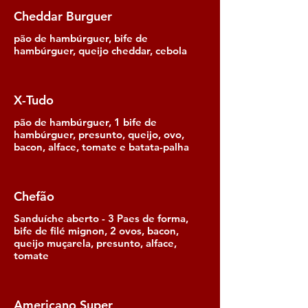
Cheddar Burguer
pão de hambúrguer, bife de
hambúrguer, queijo cheddar, cebola
X-Tudo
pão de hambúrguer, 1 bife de
hambúrguer, presunto, queijo, ovo,
bacon, alface, tomate e batata-palha
Chefão
Sanduíche aberto - 3 Paes de forma,
bife de filé mignon, 2 ovos, bacon,
queijo muçarela, presunto, alface,
tomate
Americano Super