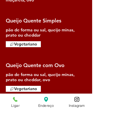
Queijo Quente Simples
pão de forma ou sal, queijo minas,
prato ou cheddar
Vegetariano
Queijo Quente com Ovo
pão de forma ou sal, queijo minas,
prato ou cheddar, ovo
Vegetariano
Ligar
Endereço
Instagram
Misto Árabe Especial
Pão de forma integral, 2 fatias de peito
de peru, queijo minas, orégano