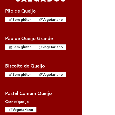
Pão de Queijo
Sem glúten
Vegetariano
Pão de Queijo Grande
Sem glúten
Vegetariano
Biscoito de Queijo
Sem glúten
Vegetariano
Pastel Comum Queijo
Carne/queijo
Vegetariano