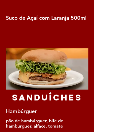
Suco de Açaí com Laranja 500ml
Sanduíches
Hambúrguer
pão de hambúrguer, bife de
hambúrguer, alface, tomate