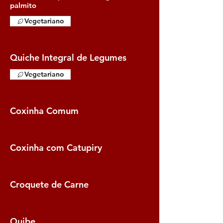
palmito
Vegetariano
Quiche Integral de Legumes
Vegetariano
Coxinha Comum
Coxinha com Catupiry
Croquete de Carne
Quibe