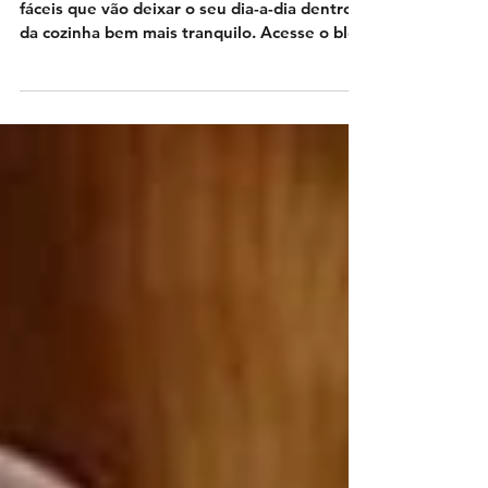
cotidiano na
cozinha
O Chefão separou truques incríveis e super
fáceis que vão deixar o seu dia-a-dia dentro
da cozinha bem mais tranquilo. Acesse o blog