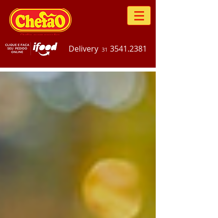
Delivery
3541.2381
31