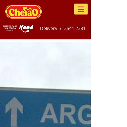
Delivery
3541.2381
31