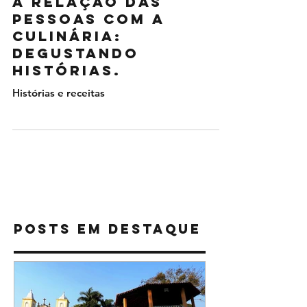
A relação das
pessoas com a
culinária:
degustando
histórias.
Histórias e receitas
Restaurante
Posts Em Destaque