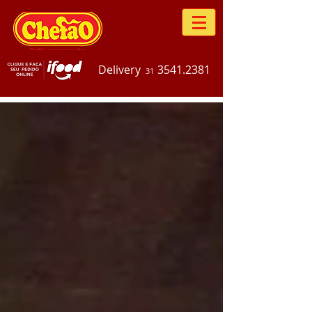
Delivery
3541.2381
31