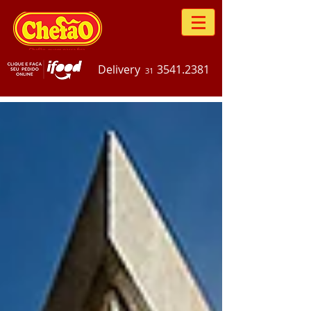
Delivery
3541.2381
31