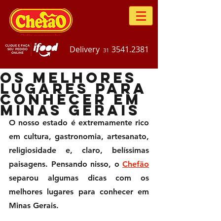
Delivery
3541.2381
31
Os melhores
lugares para
conhecer em
Minas Gerais
O nosso estado é extremamente rico 
em cultura, gastronomia, artesanato, 
religiosidade e, claro, belíssimas 
paisagens. Pensando nisso, o 
Chefão
separou algumas dicas com os 
melhores lugares para conhecer em 
Minas Gerais.