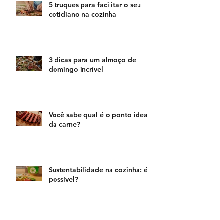
5 truques para facilitar o seu
cotidiano na cozinha
3 dicas para um almoço de
domingo incrível
Você sabe qual é o ponto ideal
da carne?
Sustentabilidade na cozinha: é
possível?