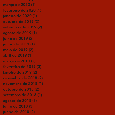
março de 2020
(1)
1 post
fevereiro de 2020
(1)
1 post
janeiro de 2020
(1)
1 post
outubro de 2019
(2)
2 posts
setembro de 2019
(2)
2 posts
agosto de 2019
(1)
1 post
julho de 2019
(2)
2 posts
junho de 2019
(1)
1 post
maio de 2019
(2)
2 posts
abril de 2019
(1)
1 post
março de 2019
(2)
2 posts
fevereiro de 2019
(3)
3 posts
janeiro de 2019
(2)
2 posts
dezembro de 2018
(2)
2 posts
novembro de 2018
(1)
1 post
outubro de 2018
(2)
2 posts
setembro de 2018
(1)
1 post
agosto de 2018
(3)
3 posts
julho de 2018
(3)
3 posts
junho de 2018
(2)
2 posts