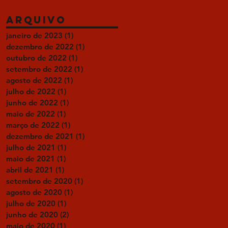
Arquivo
janeiro de 2023
(1)
1 post
dezembro de 2022
(1)
1 post
outubro de 2022
(1)
1 post
setembro de 2022
(1)
1 post
agosto de 2022
(1)
1 post
julho de 2022
(1)
1 post
junho de 2022
(1)
1 post
maio de 2022
(1)
1 post
março de 2022
(1)
1 post
dezembro de 2021
(1)
1 post
julho de 2021
(1)
1 post
maio de 2021
(1)
1 post
abril de 2021
(1)
1 post
setembro de 2020
(1)
1 post
agosto de 2020
(1)
1 post
julho de 2020
(1)
1 post
junho de 2020
(2)
2 posts
maio de 2020
(1)
1 post