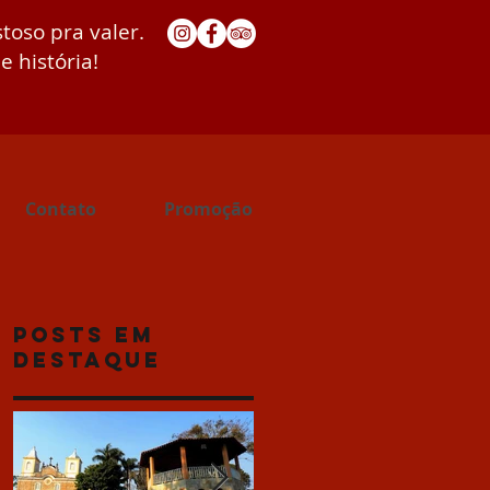
stoso pra valer.
e história!
Contato
Promoção
Posts Em
Destaque