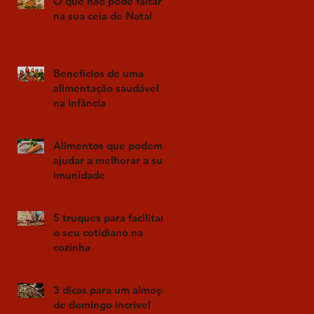
O que não pode faltar
na sua ceia de Natal
Benefícios de uma
alimentação saudável
na infância
Alimentos que podem
ajudar a melhorar a sua
imunidade
5 truques para facilitar
o seu cotidiano na
cozinha
3 dicas para um almoço
de domingo incrível