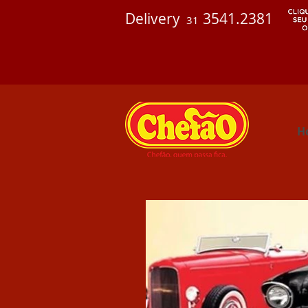
Delivery
3541.2381
31
H