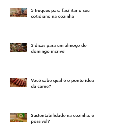
5 truques para facilitar o seu
cotidiano na cozinha
3 dicas para um almoço de
domingo incrível
Você sabe qual é o ponto ideal
da carne?
Sustentabilidade na cozinha: é
possível?