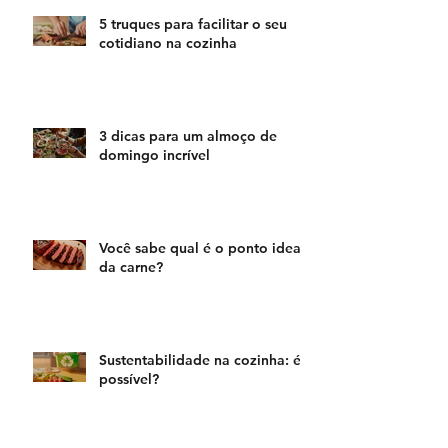
5 truques para facilitar o seu
cotidiano na cozinha
3 dicas para um almoço de
domingo incrível
Você sabe qual é o ponto ideal
da carne?
Sustentabilidade na cozinha: é
possível?