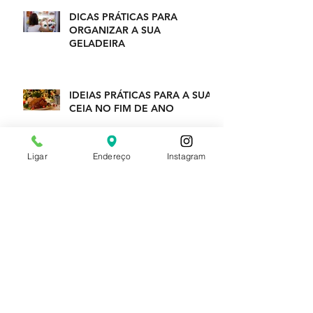
DICAS PRÁTICAS PARA
ORGANIZAR A SUA
GELADEIRA
IDEIAS PRÁTICAS PARA A SUA
CEIA NO FIM DE ANO
Ligar
Endereço
Instagram
Arquivo
janeiro de 2023
(1)
1 post
dezembro de 2022
(1)
1 post
outubro de 2022
(1)
1 post
setembro de 2022
(1)
1 post
agosto de 2022
(1)
1 post
julho de 2022
(1)
1 post
junho de 2022
(1)
1 post