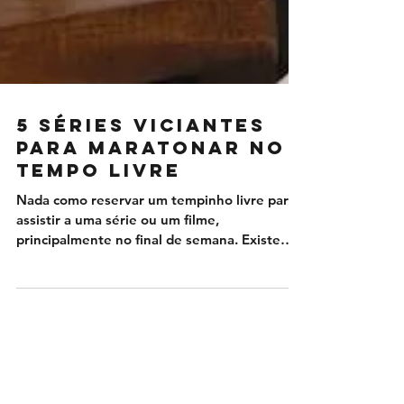
5 séries viciantes
para maratonar no
tempo livre
Nada como reservar um tempinho livre para
assistir a uma série ou um filme,
principalmente no final de semana. Existem
tantas histórias,...