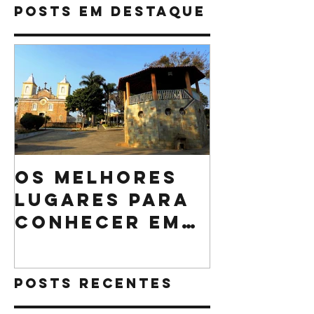
Restaurante
Posts Em Destaque
Os melhores
O que n
lugares para
pode fa
conhecer em
sua cei
Minas Gerais
Natal
Posts Recentes